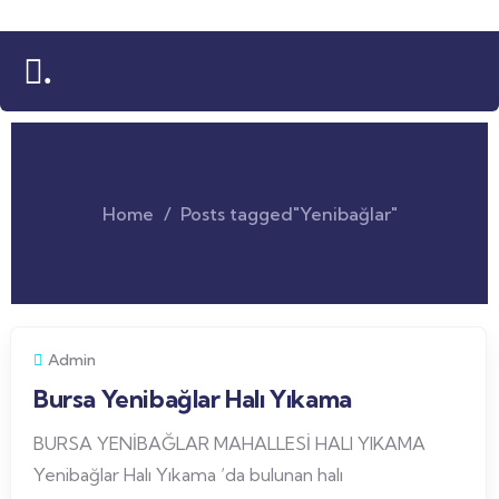
.
Home
Posts tagged"Yenibağlar"
Admin
Bursa Yenibağlar Halı Yıkama
BURSA YENİBAĞLAR MAHALLESİ HALI YIKAMA
Yenibağlar Halı Yıkama ‘da bulunan halı