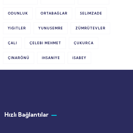
ODUNLUK
ORTABAĞLAR
SELIMZADE
YIĞITLER
YUNUSEMRE
ZÜMRÜTEVLER
ÇALI
ÇELEBI MEHMET
ÇUKURCA
ÇINARÖNÜ
İHSANIYE
İSABEY
Hızlı Bağlantılar