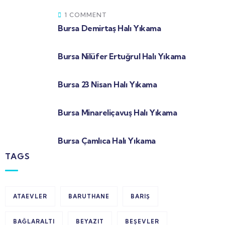
1 COMMENT
Bursa Demirtaş Halı Yıkama
Bursa Nilüfer Ertuğrul Halı Yıkama
Bursa 23 Nisan Halı Yıkama
Bursa Minareliçavuş Halı Yıkama
Bursa Çamlıca Halı Yıkama
TAGS
ATAEVLER
BARUTHANE
BARIŞ
BAĞLARALTI
BEYAZIT
BEŞEVLER