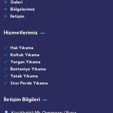
Galeri
Bölgelerimiz
İletişim
Hizmetlerimiz
Halı Yıkama
Koltuk Yıkama
Yorgan Yıkama
Battaniye Yıkama
Yatak Yıkama
Stor Perde Yıkama
İletişim Bilgileri
Küçükbalıklı Mh. Osmangazi / Bursa