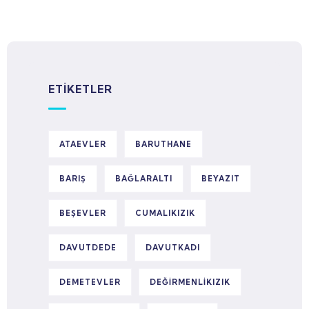
ETIKETLER
ATAEVLER
BARUTHANE
BARIŞ
BAĞLARALTI
BEYAZIT
BEŞEVLER
CUMALIKIZIK
DAVUTDEDE
DAVUTKADI
DEMETEVLER
DEĞIRMENLIKIZIK