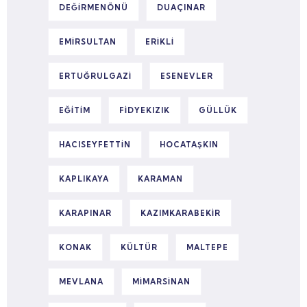
DEĞIRMENÖNÜ
DUAÇINAR
EMIRSULTAN
ERIKLI
ERTUĞRULGAZI
ESENEVLER
EĞITIM
FIDYEKIZIK
GÜLLÜK
HACISEYFETTIN
HOCATAŞKIN
KAPLIKAYA
KARAMAN
KARAPINAR
KAZIMKARABEKIR
KONAK
KÜLTÜR
MALTEPE
MEVLANA
MIMARSINAN