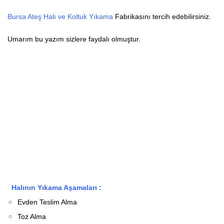
Bursa Ateş Halı ve Koltuk Yıkama
Fabrikasını tercih edebilirsiniz.
Umarım bu yazım sizlere faydalı olmuştur.
Halının Yıkama Aşamaları :
Evden Teslim Alma
Toz Alma