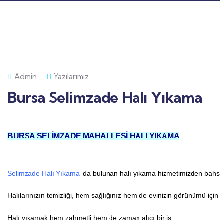
Admin
Yazılarımız
Bursa Selimzade Halı Yıkama
BURSA SELİMZADE MAHALLESİ HALI YIKAMA
Selimzade Halı Yıkama
'da bulunan halı yıkama hizmetimizden bahse
Halılarınızın temizliği, hem sağlığınız hem de evinizin görünümü için
Halı yıkamak hem zahmetli hem de zaman alıcı bir iş.