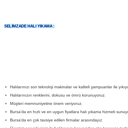
SELİMZADE HALI YIKAMA :
Halılarınızı son teknoloji makinalar ve kaliteli şampuanlar ile yıkıy
Halılarınızın renklerini, dokusu ve ömrü korunuyoruz.
Müşteri memnuniyetine önem veriyoruz.
Bursa’da en hızlı ve en uygun fiyatlara halı yıkama hizmeti sunuy
Bursa'da en çok tavsiye edilen firmalar arasındayız.