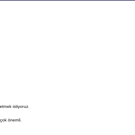
tmek istiyoruz.
 çok önemli.