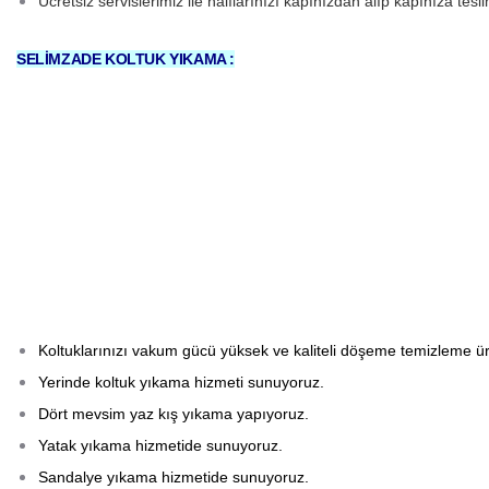
Ücretsiz servislerimiz ile halılarınızı kapınızdan alıp kapınıza tesl
SELİMZADE KOLTUK YIKAMA :
Koltuklarınızı vakum gücü yüksek ve kaliteli döşeme temizleme ürü
Yerinde koltuk yıkama hizmeti sunuyoruz.
Dört mevsim yaz kış yıkama yapıyoruz.
Yatak yıkama hizmetide sunuyoruz.
Sandalye yıkama hizmetide sunuyoruz.