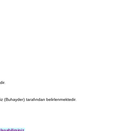
dir.
iz (Buhayder) tarafından belirlenmektedir.
aşabilirsiniz.