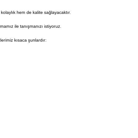
kolaylık hem de kalite sağlayacaktır.
rmamız ile tanışmanızı istiyoruz.
lerimiz kısaca şunlardır: