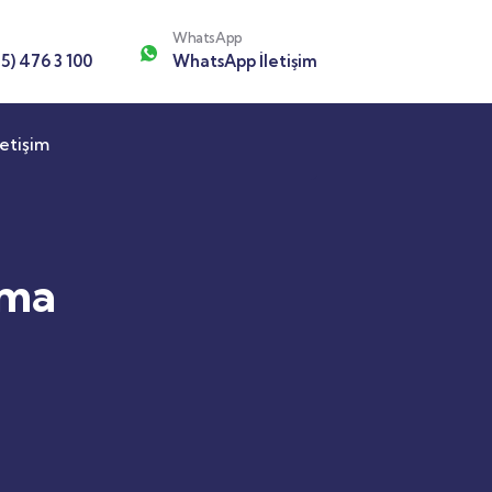
WhatsApp
5) 476 3 100
WhatsApp İletişim
letişim
ama