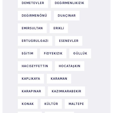
DEMETEVLER
DEĞIRMENLIKIZIK
DEĞIRMENÖNÜ
DUAÇINAR
EMIRSULTAN
ERIKLI
ERTUĞRULGAZI
ESENEVLER
EĞITIM
FIDYEKIZIK
GÜLLÜK
HACISEYFETTIN
HOCATAŞKIN
KAPLIKAYA
KARAMAN
KARAPINAR
KAZIMKARABEKIR
KONAK
KÜLTÜR
MALTEPE