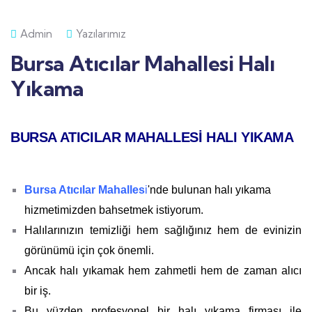
Admin
Yazılarımız
Bursa Atıcılar Mahallesi Halı
Yıkama
BURSA ATICILAR MAHALLESİ HALI YIKAMA
Bursa Atıcılar Mahalles
i
'nde bulunan halı yıkama
hizmetimizden bahsetmek istiyorum.
Halılarınızın temizliği hem sağlığınız hem de evinizin
görünümü için çok önemli.
Ancak halı yıkamak hem zahmetli hem de zaman alıcı
bir iş.
Bu yüzden profesyonel bir halı yıkama firması ile