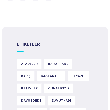
ETIKETLER
ATAEVLER
BARUTHANE
BARIŞ
BAĞLARALTI
BEYAZIT
BEŞEVLER
CUMALIKIZIK
DAVUTDEDE
DAVUTKADI