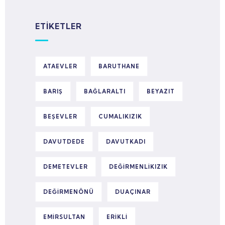
ETIKETLER
ATAEVLER
BARUTHANE
BARIŞ
BAĞLARALTI
BEYAZIT
BEŞEVLER
CUMALIKIZIK
DAVUTDEDE
DAVUTKADI
DEMETEVLER
DEĞIRMENLIKIZIK
DEĞIRMENÖNÜ
DUAÇINAR
EMIRSULTAN
ERIKLI