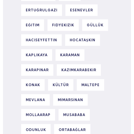
ERTUĞRULGAZI
ESENEVLER
EĞITIM
FIDYEKIZIK
GÜLLÜK
HACISEYFETTIN
HOCATAŞKIN
KAPLIKAYA
KARAMAN
KARAPINAR
KAZIMKARABEKIR
KONAK
KÜLTÜR
MALTEPE
MEVLANA
MIMARSINAN
MOLLAARAP
MUSABABA
ODUNLUK
ORTABAĞLAR