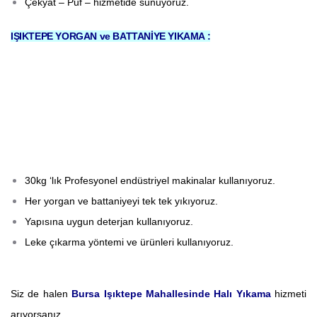
Çekyat – Puf – hizmetide sunuyoruz.
IŞIKTEPE YORGAN ve BATTANİYE YIKAMA :
30kg ‘lık Profesyonel endüstriyel makinalar kullanıyoruz.
Her yorgan ve battaniyeyi tek tek yıkıyoruz.
Yapısına uygun deterjan kullanıyoruz.
Leke çıkarma yöntemi ve ürünleri kullanıyoruz.
Siz de halen
Bursa Işıktepe Mahallesinde Halı Yıkama
hizmeti
arıyorsanız,