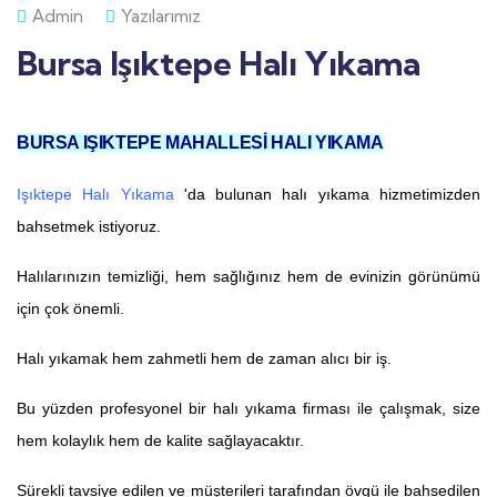
Admin
Yazılarımız
Bursa Işıktepe Halı Yıkama
BURSA IŞIKTEPE MAHALLESİ HALI YIKAMA
Işıktepe Halı Yıkama
'da bulunan halı yıkama hizmetimizden
bahsetmek istiyoruz.
Halılarınızın temizliği, hem sağlığınız hem de evinizin görünümü
için çok önemli.
Halı yıkamak hem zahmetli hem de zaman alıcı bir iş.
Bu yüzden profesyonel bir halı yıkama firması ile çalışmak, size
hem kolaylık hem de kalite sağlayacaktır.
Sürekli tavsiye edilen ve müşterileri tarafından övgü ile bahsedilen